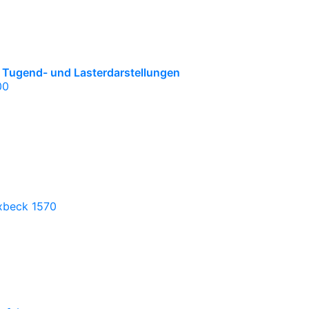
it Tugend- und Lasterdarstellungen
00
ixbeck 1570