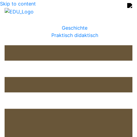
Skip to content
Geschichte
Praktisch didaktisch