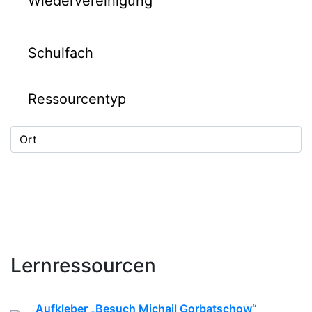
Lernressourcen
Aufkleber „Besuch Michail Gorbatschow“